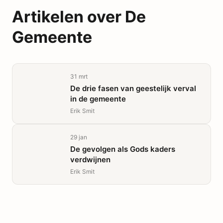
Artikelen over
De
Gemeente
31 mrt
De drie fasen van geestelijk verval
in de gemeente
Erik Smit
29 jan
De gevolgen als Gods kaders
verdwijnen
Erik Smit