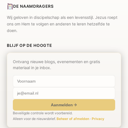
DE NAAMDRAGERS
Wij geloven in discipelschap als een levensstijl. Jezus roept
ons om Hem te volgen en anderen te leren hetzelfde te
doen.
BLIJF OP DE HOOGTE
Ontvang nieuwe blogs, evenementen en gratis
materiaal in je inbox.
Aanmelden
Beveiligde controle wordt voorbereid.
Alleen voor de nieuwsbrief.
Beheer of afmelden
·
Privacy