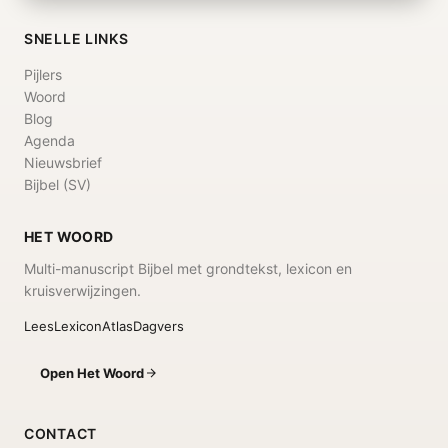
SNELLE LINKS
Pijlers
Woord
Blog
Agenda
Nieuwsbrief
Bijbel (SV)
HET WOORD
Multi-manuscript Bijbel met grondtekst, lexicon en
kruisverwijzingen.
Lees
Lexicon
Atlas
Dagvers
Open Het Woord
CONTACT