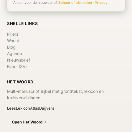
Alleen voor de nieuwsbrief.
Beheer of afmelden
·
Privacy
SNELLE LINKS
Pijlers
Woord
Blog
Agenda
Nieuwsbrief
Bijbel (SV)
HET WOORD
Multi-manuscript Bijbel met grondtekst, lexicon en
kruisverwijzingen.
Lees
Lexicon
Atlas
Dagvers
Open Het Woord