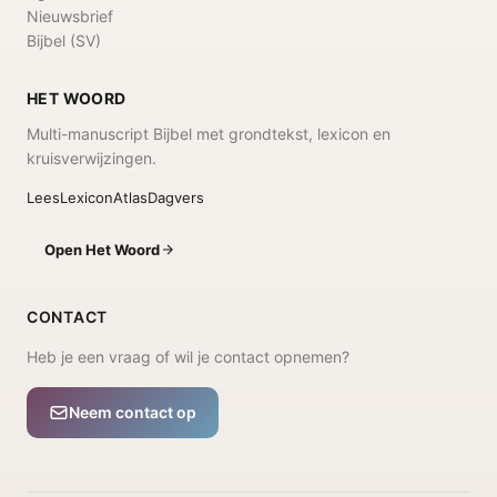
Nieuwsbrief
Bijbel (SV)
HET WOORD
Multi-manuscript Bijbel met grondtekst, lexicon en
kruisverwijzingen.
Lees
Lexicon
Atlas
Dagvers
Open Het Woord
CONTACT
Heb je een vraag of wil je contact opnemen?
Neem contact op