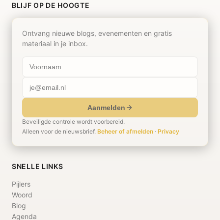
BLIJF OP DE HOOGTE
Ontvang nieuwe blogs, evenementen en gratis
materiaal in je inbox.
Aanmelden
Beveiligde controle wordt voorbereid.
Alleen voor de nieuwsbrief.
Beheer of afmelden
·
Privacy
SNELLE LINKS
Pijlers
Woord
Blog
Agenda